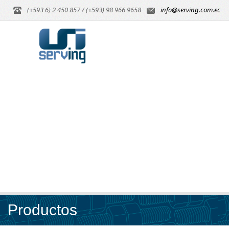
(+593 6) 2 450 857 / (+593) 98 966 9658
info@serving.com.ec
Productos