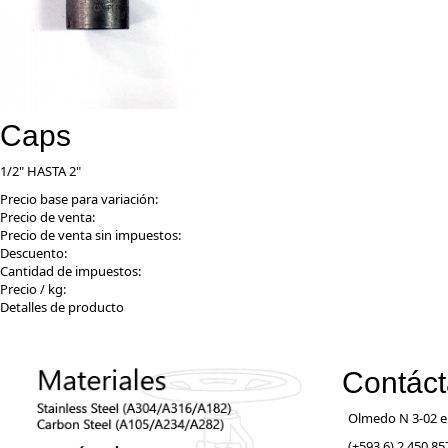
Caps
1/2" HASTA 2"
Precio base para variación:
Precio de venta:
Precio de venta sin impuestos:
Descuento:
Cantidad de impuestos:
Precio / kg:
Detalles de producto
Contác
Olmedo N 3-02 e
(+593 6) 2 450 857