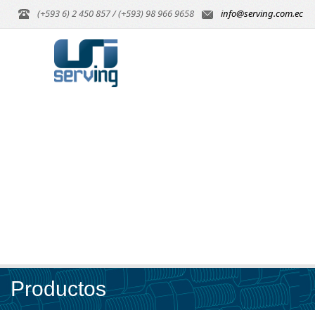
(+593 6) 2 450 857 / (+593) 98 966 9658
info@serving.com.ec
Productos