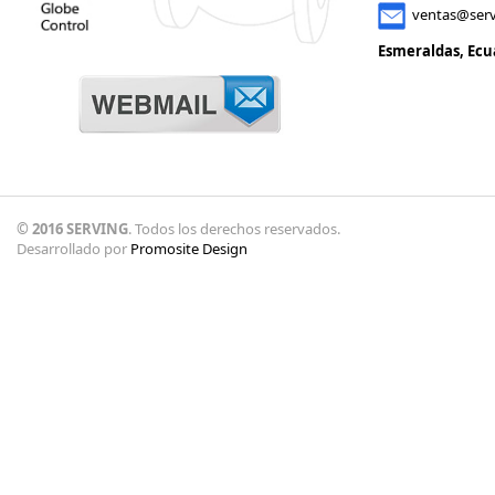
ventas@serv
Esmeraldas, Ecu
© 2016 SERVING
. Todos los derechos reservados.
Desarrollado por
Promosite Design