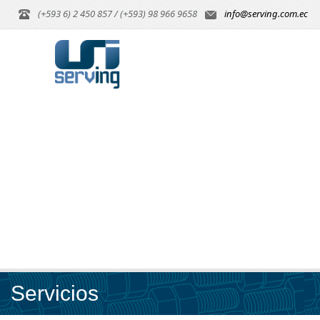
(+593 6) 2 450 857 / (+593) 98 966 9658
info@serving.com.ec
Servicios