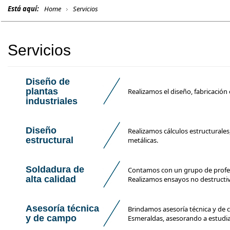
Está aquí:
Home
Servicios
Servicios
Diseño de
plantas
Realizamos el diseño, fabricación
industriales
Diseño
Realizamos cálculos estructurales
estructural
metálicas.
Soldadura de
Contamos con un grupo de profes
alta calidad
Realizamos ensayos no destructivo
Asesoría técnica
Brindamos asesoría técnica y de 
y de campo
Esmeraldas, asesorando a estudian