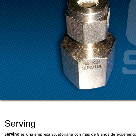
Serving
Serving
es una empresa Ecuatoriana con más de 8 años de experiencia 