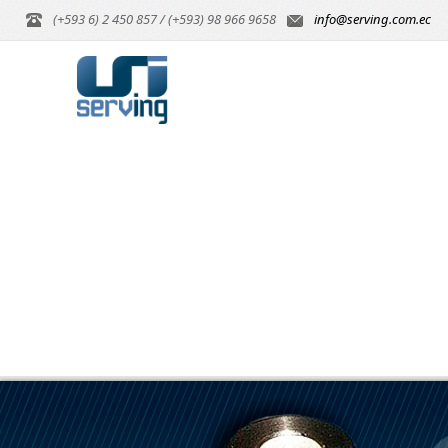
(+593 6) 2 450 857 / (+593) 98 966 9658
info@serving.com.ec