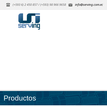
(+593 6) 2 450 857 / (+593) 98 966 9658
info@serving.com.ec
Productos