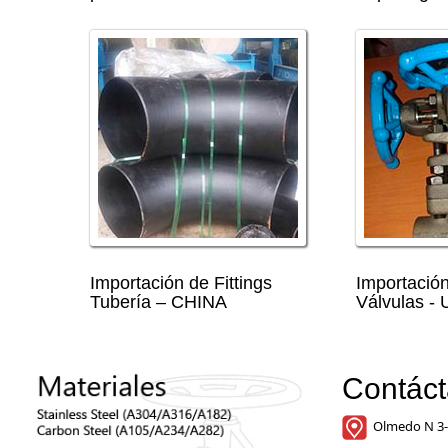
Importación de Fittings
Importació
Tubería – CHINA
Válvulas -
Contác
Olmedo N 3-