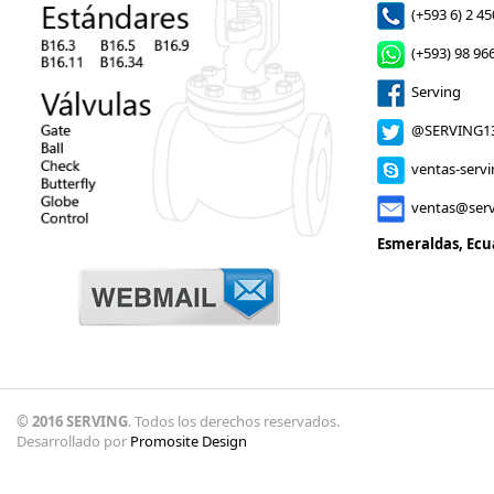
(+593 6) 2 45
(+593) 98 966
Serving
@SERVING1
ventas-serv
ventas@serv
Esmeraldas, Ecu
© 2016 SERVING
. Todos los derechos reservados.
Desarrollado por
Promosite Design