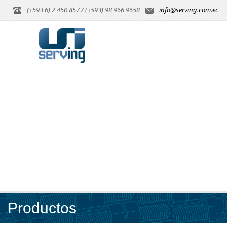
(+593 6) 2 450 857 / (+593) 98 966 9658
info@serving.com.ec
Productos